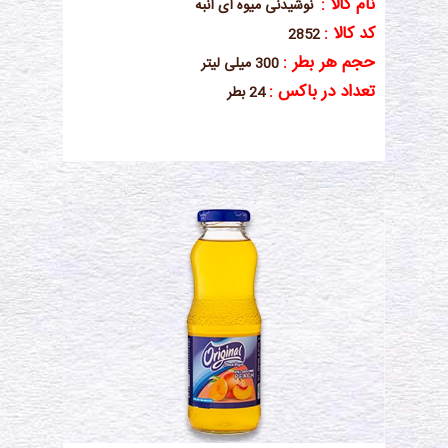
نام کالا :
نوشیدنی میوه ای انبه
کد کالا :
2852
حجم هر بطر :
300 میلی لیتر
تعداد در باکس :
24 بطر