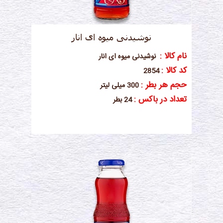
نوشیدنی میوه ای انار
نام کالا :
نوشیدنی میوه ای انار
کد کالا :
2854
حجم هر بطر :
300 میلی لیتر
تعداد در باکس :
24 بطر