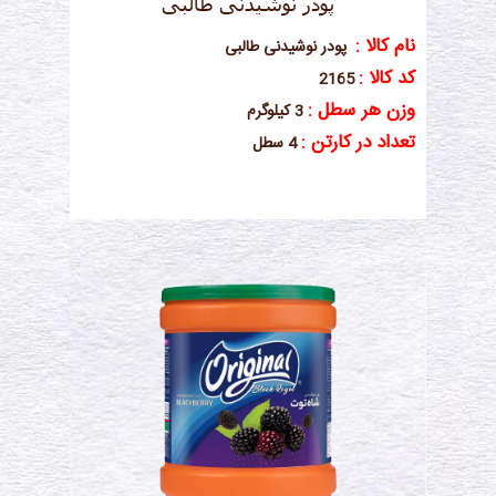
پودر نوشیدنی طالبی
نام کالا :
پودر نوشیدنی طالبی
کد کالا :
2165
وزن هر سطل :
3 کیلوگرم
تعداد در کارتن :
4 سطل