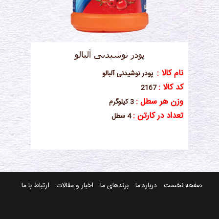
پودر نوشیدنی آلبالو
نام کالا :
پودر نوشیدنی آلبالو
کد کالا :
2167
وزن هر سطل :
3 کیلوگرم
تعداد در کارتن :
4 سطل
صفحه نخست
درباره ما
برندهای ما
اخبار و مقالات
ارتباط با ما