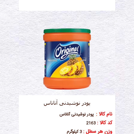
پودر نوشیدنی آناناس
نام کالا :
پودر نوشیدنی آناناس
کد کالا :
2163
وزن هر سطل :
3 کیلوگرم