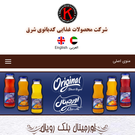
شرکت محصولات غذایی کدبانوی شرق
العربی
English
منوی اصلی
اورجینال بلک رویال